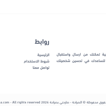
روابط
نية تمكنك من ارسال واستقبال
الرئيسية
ك لتساعدك في تحسين شخصيتك
شروط الاستخدام
تواصل معنا
قوق محفوظة © الصراحة - صارحني بصراحة 2026
ha.com - All rights reserved