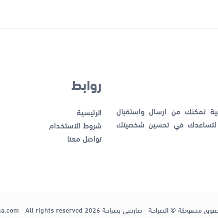
روابط
نية تمكنك من ارسال واستقبال
الرئيسية
ك لتساعدك في تحسين شخصيتك
شروط الاستخدام
تواصل معنا
قوق محفوظة © الصراحة - صارحني بصراحة 2026
ha.com - All rights reserved