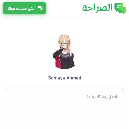
أنشئ حسابك مجاناً
Somaya Ahmed