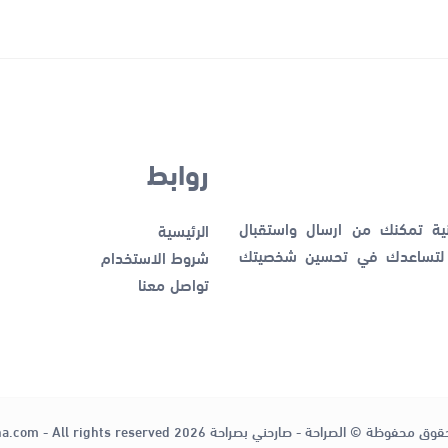
روابط
نية تمكنك من ارسال واستقبال
الرئيسية
ك لتساعدك في تحسين شخصيتك
شروط الاستخدام
تواصل معنا
قوق محفوظة © الصراحة - صارحني بصراحة 2026
ha.com - All rights reserved