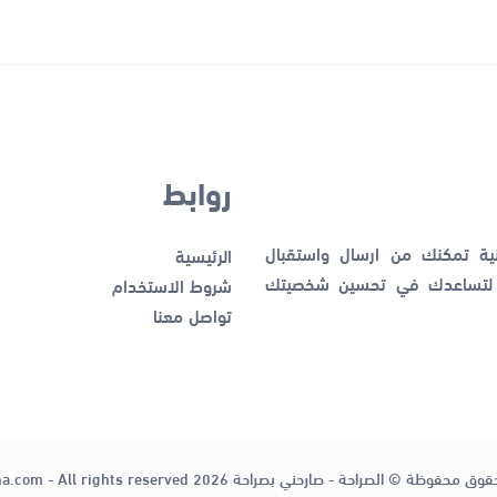
روابط
نية تمكنك من ارسال واستقبال
الرئيسية
ك لتساعدك في تحسين شخصيتك
شروط الاستخدام
تواصل معنا
قوق محفوظة © الصراحة - صارحني بصراحة 2026
ha.com - All rights reserved