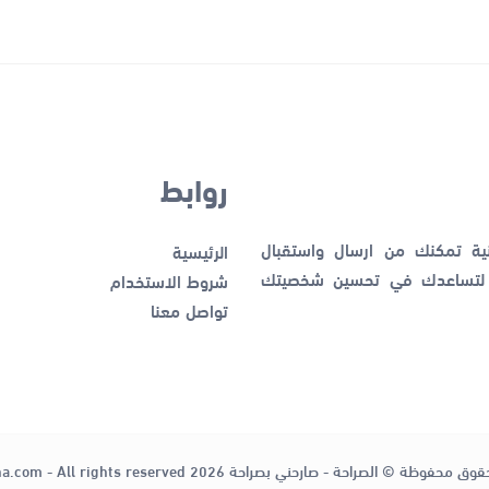
روابط
نية تمكنك من ارسال واستقبال
الرئيسية
ك لتساعدك في تحسين شخصيتك
شروط الاستخدام
تواصل معنا
قوق محفوظة © الصراحة - صارحني بصراحة 2026
ha.com - All rights reserved