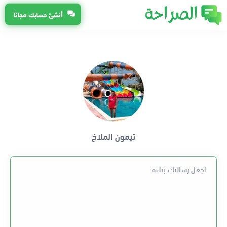
أنشئ حسابك مجاناً
تيمون الملاخ