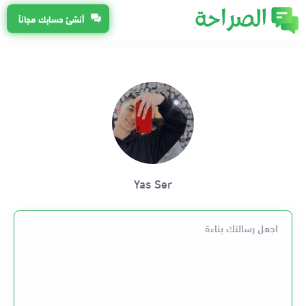
أنشئ حسابك مجاناً
Yas Ser