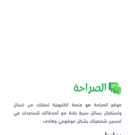
موقع الصراحة هو منصة الكترونية تمكنك من ارسال
واستقبال رسائل سرية بناءة مع أصدقائك لتساعدك في
تحسين شخصيتك بشكل موضوعي وهادف
روابط