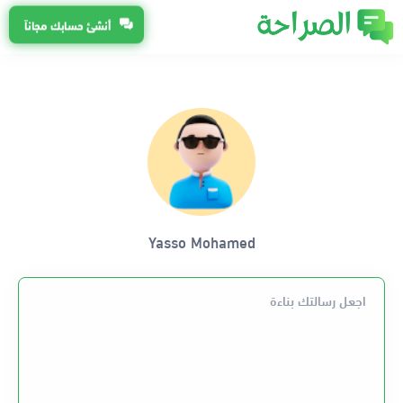
أنشئ حسابك مجاناً
Yasso Mohamed