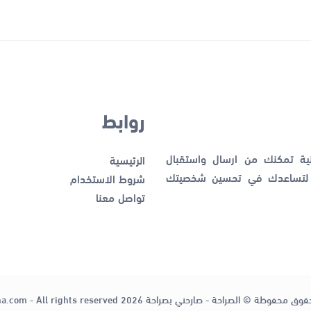
روابط
نية تمكنك من ارسال واستقبال
الرئيسية
ك لتساعدك في تحسين شخصيتك
شروط الاستخدام
تواصل معنا
قوق محفوظة © الصراحة - صارحني بصراحة 2026
ha.com - All rights reserved