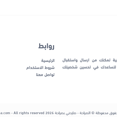
روابط
نية تمكنك من ارسال واستقبال
الرئيسية
ك لتساعدك في تحسين شخصيتك
شروط الاستخدام
تواصل معنا
قوق محفوظة © الصراحة - صارحني بصراحة 2026
ha.com - All rights reserved