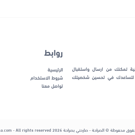
روابط
نية تمكنك من ارسال واستقبال
الرئيسية
ك لتساعدك في تحسين شخصيتك
شروط الاستخدام
تواصل معنا
قوق محفوظة © الصراحة - صارحني بصراحة 2026
ha.com - All rights reserved