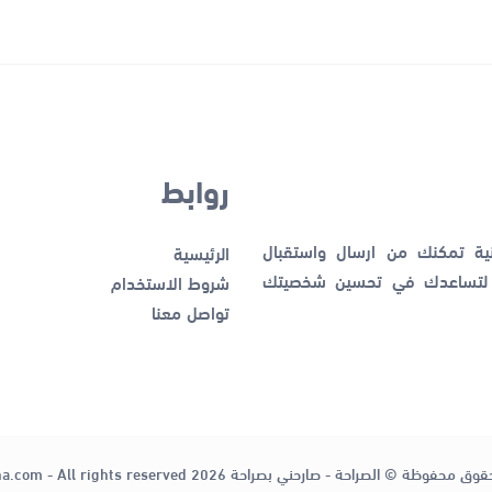
روابط
نية تمكنك من ارسال واستقبال
الرئيسية
ك لتساعدك في تحسين شخصيتك
شروط الاستخدام
تواصل معنا
قوق محفوظة © الصراحة - صارحني بصراحة 2026
ha.com - All rights reserved