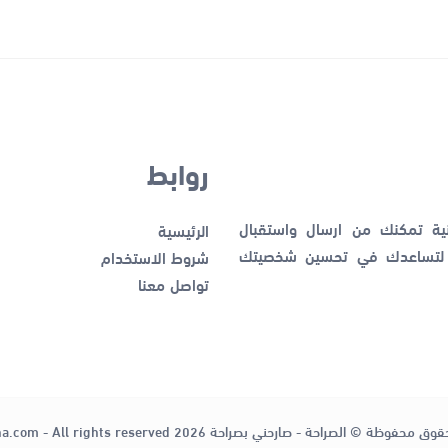
روابط
نية تمكنك من ارسال واستقبال
الرئيسية
ك لتساعدك في تحسين شخصيتك
شروط الاستخدام
تواصل معنا
قوق محفوظة © الصراحة - صارحني بصراحة 2026
ha.com - All rights reserved