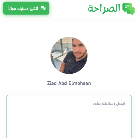
أنشئ حسابك مجاناً
Ziad Abd Elmohsen