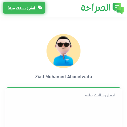
أنشئ حسابك مجاناً
Ziad Mohamed Abouelwafa